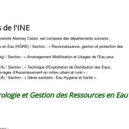
 de l'INE
niversité Abomey Calavi, est composé des départements suivants :
 en Eau (HGRE) / Section : « Reconnaissance, gestion et protection des
(EAg) / Section : « Aménagement Mobilisation et Usages de l'Eau pour
) / Section : « Technique d'Exploitation de Distribution des Eaux,
ages d'Assainissement en milieu urbain et rural » ;
) / Section : « Génie sanitaire : Eau Hygiène et Santé ».
ologie et Gestion des Ressources en Eau
ogie ;