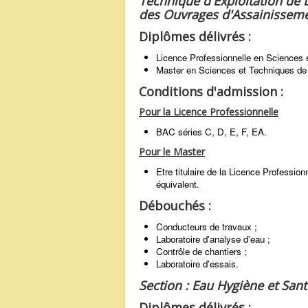
Technique d'Exploitation de 
des Ouvrages d'Assainissemen
Diplômes délivrés :
Licence Professionnelle en Sciences 
Master en Sciences et Techniques de 
Conditions d'admission :
Pour la Licence Professionnelle
BAC séries C, D, E, F, EA.
Pour le Master
Etre titulaire de la Licence Professio
équivalent.
Débouchés :
Conducteurs de travaux ;
Laboratoire d'analyse d'eau ;
Contrôle de chantiers ;
Laboratoire d'essais.
Section : Eau Hygiène et Sant
Diplômes délivrés :