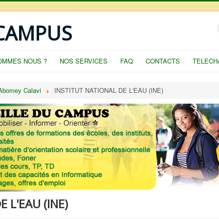
 CAMPUS
OMMES NOUS ?
NOS SERVICES
FAQ
CONTACTS
TELECH
 Abomey Calavi
INSTITUT NATIONAL DE L'EAU (INE)
 L'EAU (INE)