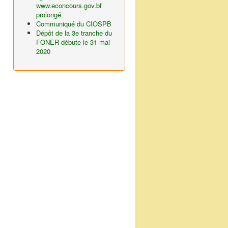
www.econcours.gov.bf
prolongé
Communiqué du CIOSPB
Dépôt de la 3e tranche du
FONER débute le 31 mai
2020