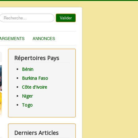
Rechercher
Valider
ARGEMENTS
ANNONCES
Répertoires Pays
Bénin
Burkina Faso
Côte d'Ivoire
Niger
Togo
Derniers Articles