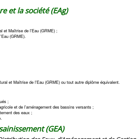
re et la société (EAg)
l et Maîtrise de l'Eau (GRME) ;
 l'Eau (GRME).
Rural et Maîtrise de l'Eau (GRME) ou tout autre diplôme équivalent.
ués ;
agricole et de l'aménagement des bassins versants ;
itement des eaux ;
e.
ssainissement (GEA)