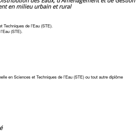
Distribution des Eaux, d'Aménagement et de Gestion
t en milieu urbain et rural
et Techniques de l'Eau (STE).
l'Eau (STE).
nnelle en Sciences et Techniques de l'Eau (STE) ou tout autre diplôme
é