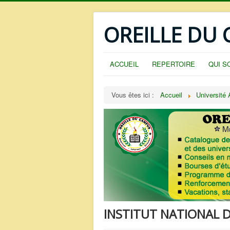
OREILLE DU
ACCUEIL
REPERTOIRE
QUI S
Vous êtes ici :
Accueil
Université
INSTITUT NATIONAL DE