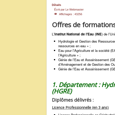
Détails
Écrit par
Le Webmaster
Affichages : 43256
Offres de formations
L'
Institut National de l'Eau
(
INE
) de l'U
Hydrologie et Gestion des Ressources
ressources en eau » ;
Eau pour l'Agriculture et la société 
l'Agriculture » ;
Génie de l'Eau et Assainissement (GEA
d'Aménagement et de Gestion des Ouvr
Génie de l'Eau et Assainissement (GEA
1. Département : Hydr
(HGRE)
Diplômes délivrés :
Licence Professionnelle (en 3 ans)
Licence Professionnelle en Géohydrol