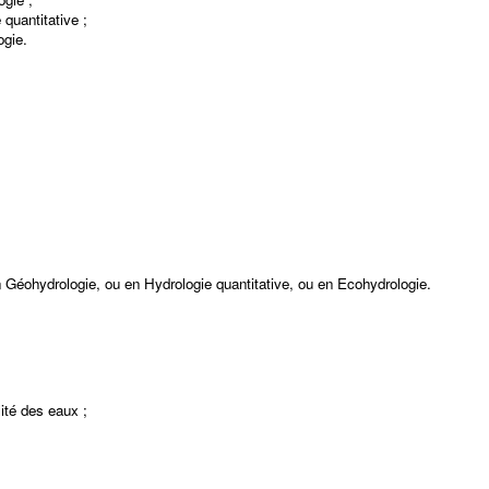
quantitative ;
ogie.
en Géohydrologie, ou en Hydrologie quantitative, ou en Ecohydrologie.
lité des eaux ;