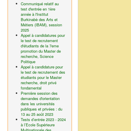
Communiqué relatif au
test d'entrée en 1ère
année à l'lnstitut
Burkinabè des Arts et
Métiers (IBAM), session
2025
Appel à candidatures pour
le test de recrutement
d'étudiants de la 7eme
promotion du Master de
recherche, Science
Politique
Appel à candidature pour
le test de recrutement des
étudiants pour le Master
recherche, droit privé
fondamental
Première session des
demandes d'orientation
dans les universités
publiques et privées : du
13 au 25 août 2023
Tests d’entrée 2023 - 2024
à l’Ecole Supérieure
Multinationale des