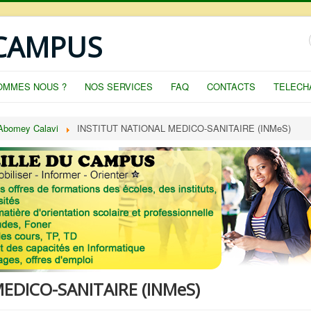
 CAMPUS
OMMES NOUS ?
NOS SERVICES
FAQ
CONTACTS
TELECH
 Abomey Calavi
INSTITUT NATIONAL MEDICO-SANITAIRE (INMeS)
EDICO-SANITAIRE (INMeS)