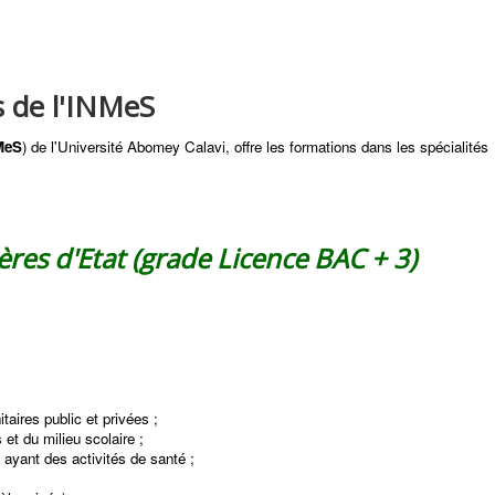
s de l'INMeS
MeS
) de l'Université Abomey Calavi, offre les formations dans les spécialités
ières d'Etat (grade Licence BAC + 3)
taires public et privées ;
et du milieu scolaire ;
 ayant des activités de santé ;