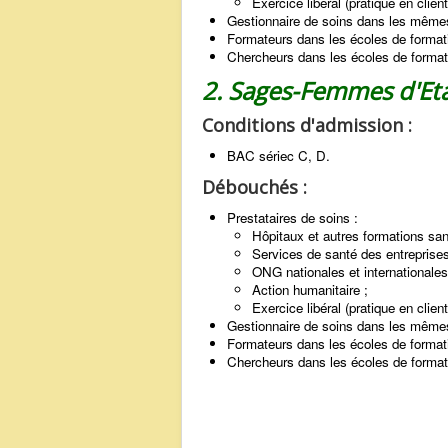
Exercice libéral (pratique en client
Gestionnaire de soins dans les mêmes 
Formateurs dans les écoles de formati
Chercheurs dans les écoles de formati
2. Sages-Femmes d'Eta
Conditions d'admission :
BAC sériec C, D.
Débouchés :
Prestataires de soins :
Hôpitaux et autres formations sani
Services de santé des entreprises 
ONG nationales et internationales
Action humanitaire ;
Exercice libéral (pratique en client
Gestionnaire de soins dans les mêmes 
Formateurs dans les écoles de formati
Chercheurs dans les écoles de formati