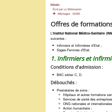
Détails
Écrit par
Le Webmaster
Affichages : 54395
Offres de formation
L'
Institut National Médico-Sanitaire
(
IN
suivantes :
Infirmiers et Infirmières d'Etat ;
Sages-Femmes d'Etat.
1. Infirmiers et Infirm
Conditions d'admission :
BAC sériec C, D.
Débouchés :
Prestataires de soins :
Hôpitaux et autres formations sani
Services de santé des entreprises 
ONG nationales et internationales
Action humanitaire ;