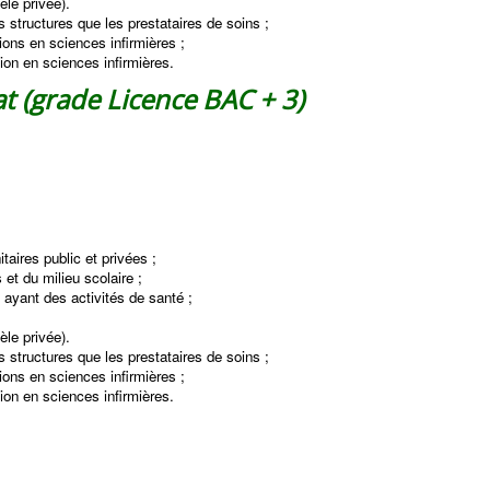
èle privée).
structures que les prestataires de soins ;
ons en sciences infirmières ;
on en sciences infirmières.
t (grade Licence BAC + 3)
taires public et privées ;
et du milieu scolaire ;
 ayant des activités de santé ;
èle privée).
structures que les prestataires de soins ;
ons en sciences infirmières ;
on en sciences infirmières.