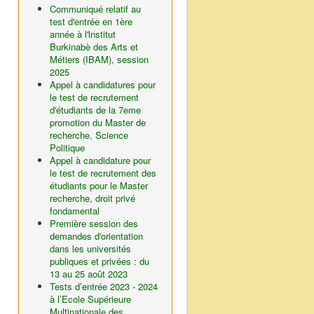
Communiqué relatif au
test d'entrée en 1ère
année à l'lnstitut
Burkinabè des Arts et
Métiers (IBAM), session
2025
Appel à candidatures pour
le test de recrutement
d'étudiants de la 7eme
promotion du Master de
recherche, Science
Politique
Appel à candidature pour
le test de recrutement des
étudiants pour le Master
recherche, droit privé
fondamental
Première session des
demandes d'orientation
dans les universités
publiques et privées : du
13 au 25 août 2023
Tests d’entrée 2023 - 2024
à l’Ecole Supérieure
Multinationale des