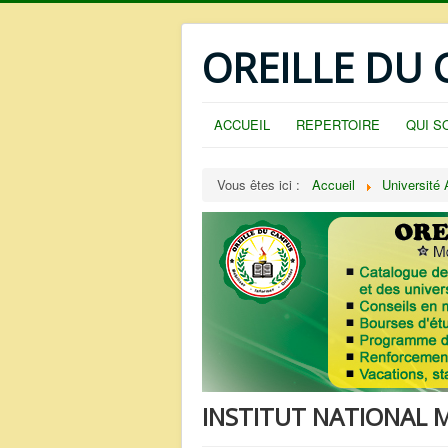
OREILLE DU
ACCUEIL
REPERTOIRE
QUI S
Vous êtes ici :
Accueil
Université
INSTITUT NATIONAL M