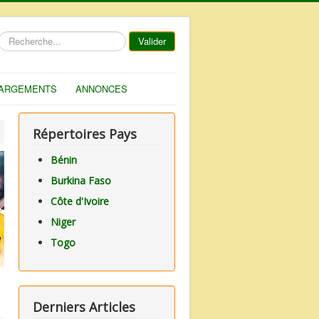
Rechercher
Valider
ARGEMENTS
ANNONCES
Répertoires Pays
Bénin
Burkina Faso
Côte d'Ivoire
Niger
Togo
Derniers Articles