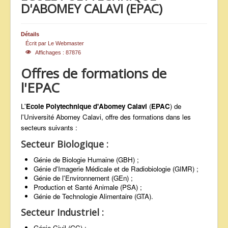
D'ABOMEY CALAVI (EPAC)
ANNONCES
Détails
Écrit par
Le Webmaster
Affichages : 87876
Offres de formations de
l'EPAC
L'
Ecole Polytechnique d'Abomey Calavi
(
EPAC
) de
l'Université Abomey Calavi, offre des formations dans les
secteurs suivants :
Secteur Biologique :
Génie de Biologie Humaine (GBH) ;
Génie d'Imagerie Médicale et de Radiobiologie (GIMR) ;
Génie de l'Environnement (GEn) ;
Production et Santé Animale (PSA) ;
Génie de Technologie Alimentaire (GTA).
Secteur Industriel :
Génie Civil (GC) ;