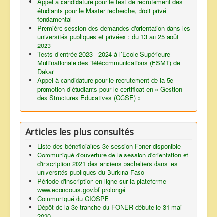
Appel à candidature pour le test de recrutement des
étudiants pour le Master recherche, droit privé
fondamental
Première session des demandes d'orientation dans les
universités publiques et privées : du 13 au 25 août
2023
Tests d’entrée 2023 - 2024 à l’Ecole Supérieure
Multinationale des Télécommunications (ESMT) de
Dakar
Appel à candidature pour le recrutement de la 5e
promotion d’étudiants pour le certificat en « Gestion
des Structures Educatives (CGSE) »
Articles les plus consultés
Liste des bénéficiaires 3e session Foner disponible
Communiqué d'ouverture de la session d'orientation et
d'inscription 2021 des anciens bacheliers dans les
universités publiques du Burkina Faso
Période d'inscription en ligne sur la plateforme
www.econcours.gov.bf prolongé
Communiqué du CIOSPB
Dépôt de la 3e tranche du FONER débute le 31 mai
2020