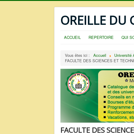
OREILLE DU
ACCUEIL
REPERTOIRE
QUI S
Vous êtes ici :
Accueil
Université
FACULTE DES SCIENCES ET TECHNI
FACULTE DES SCIENCE