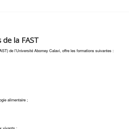
 de la FAST
ST) de l'Université Abomey Calavi, offre les formations suivantes :
gie alimentaire ;
x vivants ;