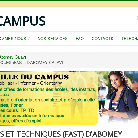
 CAMPUS
OMMES NOUS ?
NOS SERVICES
FAQ
CONTACTS
TELECH
 Abomey Calavi
QUES (FAST) D'ABOMEY CALAVI
S ET TECHNIQUES (FAST) D'ABOMEY