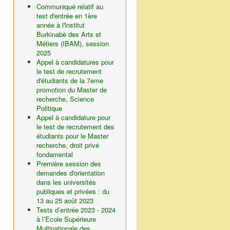
Communiqué relatif au
test d'entrée en 1ère
année à l'lnstitut
Burkinabè des Arts et
Métiers (IBAM), session
2025
Appel à candidatures pour
le test de recrutement
d'étudiants de la 7eme
promotion du Master de
recherche, Science
Politique
Appel à candidature pour
le test de recrutement des
étudiants pour le Master
recherche, droit privé
fondamental
Première session des
demandes d'orientation
dans les universités
publiques et privées : du
13 au 25 août 2023
Tests d’entrée 2023 - 2024
à l’Ecole Supérieure
Multinationale des