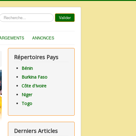
Rechercher
Valider
ARGEMENTS
ANNONCES
Répertoires Pays
Bénin
Burkina Faso
Côte d'Ivoire
Niger
Togo
Derniers Articles