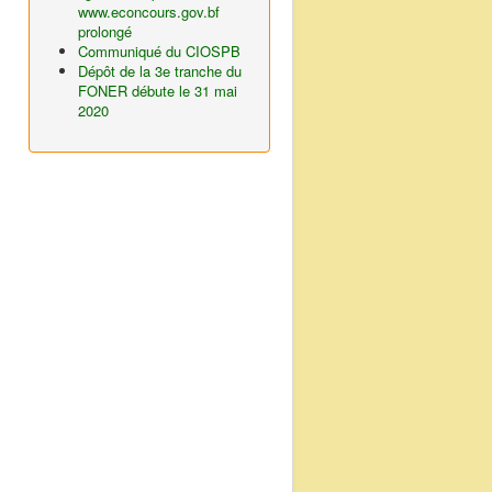
www.econcours.gov.bf
prolongé
Communiqué du CIOSPB
Dépôt de la 3e tranche du
FONER débute le 31 mai
2020