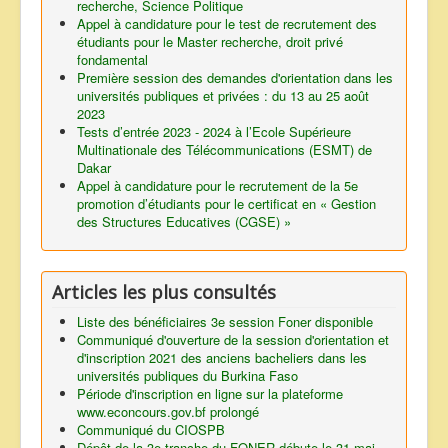
recherche, Science Politique
Appel à candidature pour le test de recrutement des
étudiants pour le Master recherche, droit privé
fondamental
Première session des demandes d'orientation dans les
universités publiques et privées : du 13 au 25 août
2023
Tests d’entrée 2023 - 2024 à l’Ecole Supérieure
Multinationale des Télécommunications (ESMT) de
Dakar
Appel à candidature pour le recrutement de la 5e
promotion d’étudiants pour le certificat en « Gestion
des Structures Educatives (CGSE) »
Articles les plus consultés
Liste des bénéficiaires 3e session Foner disponible
Communiqué d'ouverture de la session d'orientation et
d'inscription 2021 des anciens bacheliers dans les
universités publiques du Burkina Faso
Période d'inscription en ligne sur la plateforme
www.econcours.gov.bf prolongé
Communiqué du CIOSPB
Dépôt de la 3e tranche du FONER débute le 31 mai