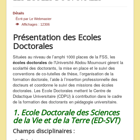
ANNONCES
Détails
Écrit par
Le Webmaster
Affichages : 12306
Présentation des Ecoles
Doctorales
Situées au niveau de l’amphi 1000 places de la FSS, les
écoles doctorales
de l'Université Abdou Moumouni gèrent la
scolarité des doctorants, la mise en place et le suivi des
conventions de co-tutelles de thèse, l’organisation de la
formation doctorale, l’aide à l’insertion professionnelle des
docteurs et coordonne le suivi des missions des écoles
doctorales. Les Ecole Doctorales mettent le Centre de
Didactique Universitaire (CDPU) à contribution dans le cadre
de la formation des doctorants en pédagogie universitaire.
1. Ecole Doctorale des Sciences
de la Vie et de la Terre (ED-SVT)
Champs disciplinaires :