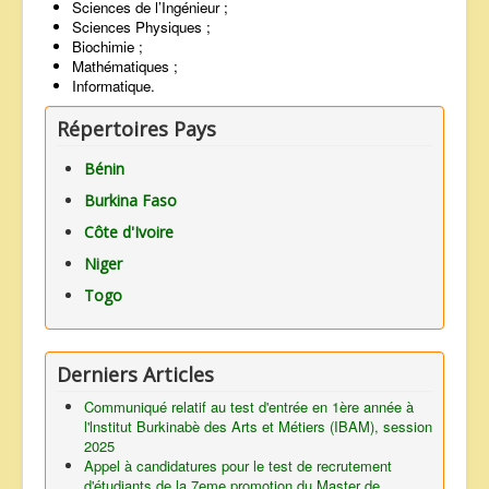
Sciences de l’Ingénieur ;
Sciences Physiques ;
Biochimie ;
Mathématiques ;
Informatique.
Répertoires Pays
Bénin
Burkina Faso
Côte d'Ivoire
Niger
Togo
Derniers Articles
Communiqué relatif au test d'entrée en 1ère année à
l'lnstitut Burkinabè des Arts et Métiers (IBAM), session
2025
Appel à candidatures pour le test de recrutement
d'étudiants de la 7eme promotion du Master de