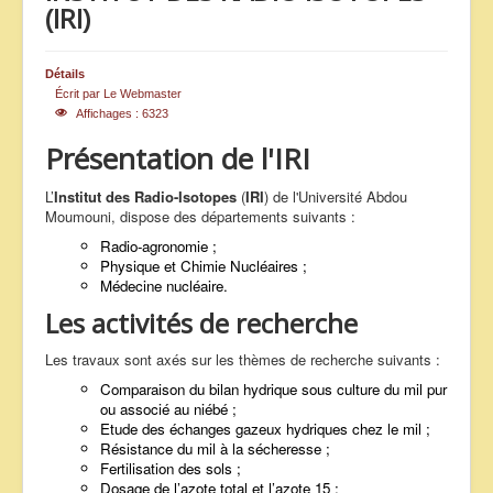
(IRI)
ANNONCES
Détails
Écrit par
Le Webmaster
Affichages : 6323
Présentation de l'IRI
L’
Institut des Radio-Isotopes
(
IRI
) de l'Université Abdou
Moumouni, dispose des départements suivants :
Radio-agronomie ;
Physique et Chimie Nucléaires ;
Médecine nucléaire.
Les activités de recherche
Les travaux sont axés sur les thèmes de recherche suivants :
Comparaison du bilan hydrique sous culture du mil pur
ou associé au niébé ;
Etude des échanges gazeux hydriques chez le mil ;
Résistance du mil à la sécheresse ;
Fertilisation des sols ;
Dosage de l’azote total et l’azote 15 ;