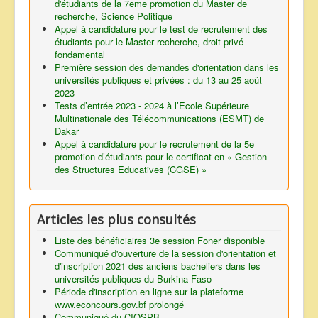
d'étudiants de la 7eme promotion du Master de
recherche, Science Politique
Appel à candidature pour le test de recrutement des
étudiants pour le Master recherche, droit privé
fondamental
Première session des demandes d'orientation dans les
universités publiques et privées : du 13 au 25 août
2023
Tests d’entrée 2023 - 2024 à l’Ecole Supérieure
Multinationale des Télécommunications (ESMT) de
Dakar
Appel à candidature pour le recrutement de la 5e
promotion d’étudiants pour le certificat en « Gestion
des Structures Educatives (CGSE) »
Articles les plus consultés
Liste des bénéficiaires 3e session Foner disponible
Communiqué d'ouverture de la session d'orientation et
d'inscription 2021 des anciens bacheliers dans les
universités publiques du Burkina Faso
Période d'inscription en ligne sur la plateforme
www.econcours.gov.bf prolongé
Communiqué du CIOSPB