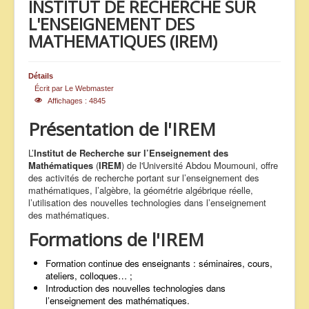
INSTITUT DE RECHERCHE SUR
ANNONCES
L'ENSEIGNEMENT DES
MATHEMATIQUES (IREM)
Détails
Écrit par
Le Webmaster
Affichages : 4845
Présentation de l'IREM
L’
Institut de Recherche sur l’Enseignement des
Mathématiques
(
IREM
) de l'Université Abdou Moumouni, offre
des activités de recherche portant sur l’enseignement des
mathématiques, l’algèbre, la géométrie algébrique réelle,
l’utilisation des nouvelles technologies dans l’enseignement
des mathématiques.
Formations de l'IREM
Formation continue des enseignants : séminaires, cours,
ateliers, colloques… ;
Introduction des nouvelles technologies dans
l’enseignement des mathématiques.