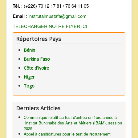
Tél.
: (+226) 70 12 17 81 / 76 64 11 05
Email
:
institutalmustafa@gmail.com
TELECHARGER NOTRE FLYER ICI
Répertoires Pays
Bénin
Burkina Faso
Côte d'Ivoire
Niger
Togo
Derniers Articles
Communiqué relatif au test d'entrée en 1ère année à
l'lnstitut Burkinabè des Arts et Métiers (IBAM), session
2025
Appel à candidatures pour le test de recrutement