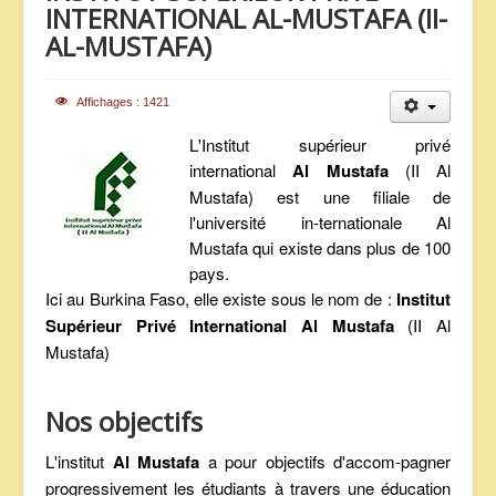
INTERNATIONAL AL-MUSTAFA (II-
ANNONCES
AL-MUSTAFA)
Affichages : 1421
L'Institut supérieur privé
international
Al Mustafa
(II Al
Mustafa) est une filiale de
l'université in-ternationale Al
Mustafa qui existe dans plus de 100
pays.
Ici au Burkina Faso, elle existe sous le nom de :
Institut
Supérieur Privé International Al Mustafa
(II Al
Mustafa)
Nos objectifs
L'institut
Al Mustafa
a pour objectifs d'accom-pagner
progressivement les étudiants à travers une éducation