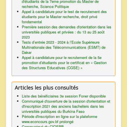
d'étudiants de la 7eme promotion du Master de
recherche, Science Politique
Appel à candidature pour le test de recrutement des
étudiants pour le Master recherche, droit privé
fondamental
Première session des demandes d'orientation dans les
universités publiques et privées : du 13 au 25 août
2023
Tests d’entrée 2023 - 2024 à l’Ecole Supérieure
Multinationale des Télécommunications (ESMT) de
Dakar
Appel à candidature pour le recrutement de la 5e
promotion d’étudiants pour le certificat en « Gestion
des Structures Educatives (CGSE) »
Articles les plus consultés
Liste des bénéficiaires 3e session Foner disponible
Communiqué d'ouverture de la session d'orientation et
d'inscription 2021 des anciens bacheliers dans les
universités publiques du Burkina Faso
Période d'inscription en ligne sur la plateforme
www.econcours.gov.bf prolongé
Communiqué du CIOSPB