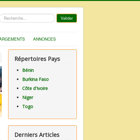
Rechercher
Valider
ARGEMENTS
ANNONCES
Répertoires Pays
Bénin
Burkina Faso
Côte d'Ivoire
Niger
Togo
Derniers Articles