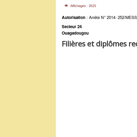
Affichages : 3525
Autorisation
: Arrêté N° 2014- 252/ME
Secteur 24
Ouagadougou
Filières et diplômes r