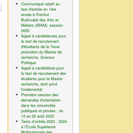
Communiqué relatif au
test d'entrée en 1ère
année à l'lnstitut
Burkinabè des Arts et
Métiers (IBAM), session
2025
Appel à candidatures pour
le test de recrutement
d'étudiants de la 7eme
promotion du Master de
recherche, Science
Politique
Appel à candidature pour
le test de recrutement des
étudiants pour le Master
recherche, droit privé
fondamental
Première session des
demandes d'orientation
dans les universités
publiques et privées : du
13 au 25 août 2023
Tests d’entrée 2023 - 2024
à l’Ecole Supérieure
Multinationale des