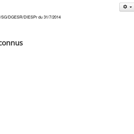
SS/SG/DGESR/DIESPr du 31/7/2014
econnus