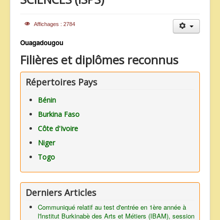
ANNONCES
Affichages : 2784
Ouagadougou
Filières et diplômes reconnus
Répertoires Pays
Bénin
Burkina Faso
Côte d'Ivoire
Niger
Togo
Derniers Articles
Communiqué relatif au test d'entrée en 1ère année à
l'lnstitut Burkinabè des Arts et Métiers (IBAM), session