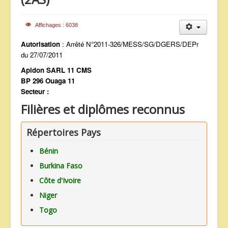
ANNONCES
Affichages : 6038
Autorisation
: Arrêté N°2011-326/MESS/SG/DGERS/DEPr
du 27/07/2011
Apidon SARL 11 CMS
BP 296 Ouaga 11
Secteur :
Filières et diplômes reconnus
Répertoires Pays
Bénin
Burkina Faso
Côte d'Ivoire
Niger
Togo