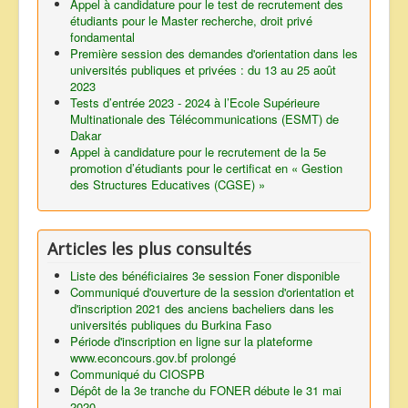
Appel à candidature pour le test de recrutement des
étudiants pour le Master recherche, droit privé
fondamental
Première session des demandes d'orientation dans les
universités publiques et privées : du 13 au 25 août
2023
Tests d’entrée 2023 - 2024 à l’Ecole Supérieure
Multinationale des Télécommunications (ESMT) de
Dakar
Appel à candidature pour le recrutement de la 5e
promotion d’étudiants pour le certificat en « Gestion
des Structures Educatives (CGSE) »
Articles les plus consultés
Liste des bénéficiaires 3e session Foner disponible
Communiqué d'ouverture de la session d'orientation et
d'inscription 2021 des anciens bacheliers dans les
universités publiques du Burkina Faso
Période d'inscription en ligne sur la plateforme
www.econcours.gov.bf prolongé
Communiqué du CIOSPB
Dépôt de la 3e tranche du FONER débute le 31 mai
2020