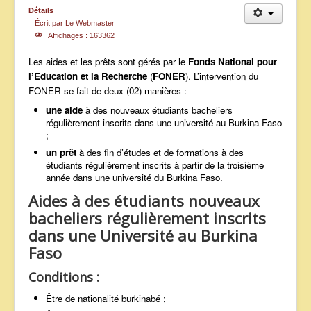
Détails
ANNONCES
Écrit par
Le Webmaster
Affichages : 163362
Les aides et les prêts sont gérés par le
Fonds National pour
l’Education et la Recherche
(
FONER
). L’intervention du
FONER se fait de deux (02) manières :
une aide
à des nouveaux étudiants bacheliers
régulièrement inscrits dans une université au Burkina Faso
;
un prêt
à des fin d’études et de formations à des
étudiants régulièrement inscrits à partir de la troisième
année dans une université du Burkina Faso.
Aides à des étudiants nouveaux
bacheliers régulièrement inscrits
dans une Université au Burkina
Faso
Conditions :
Être de nationalité burkinabé ;