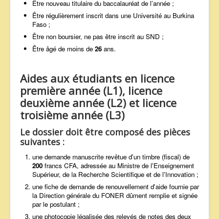
Être nouveau titulaire du baccalauréat de l’année ;
Être régulièrement inscrit dans une Université au Burkina
Faso ;
Être non boursier, ne pas être inscrit au SND ;
Être âgé de moins de
26
ans.
Aides aux étudiants en licence
première année (L1), licence
deuxième année (L2) et licence
troisième année (L3)
Le dossier doit être composé des pièces
suivantes :
une demande manuscrite revêtue d'un timbre (fiscal) de
200
francs CFA, adressée au Ministre de l'Enseignement
Supérieur, de la Recherche Scientifique et de l'Innovation ;
une fiche de demande de renouvellement d'aide fournie par
la Direction générale du FONER dûment remplie et signée
par le postulant ;
une photocopie légalisée des relevés de notes des deux