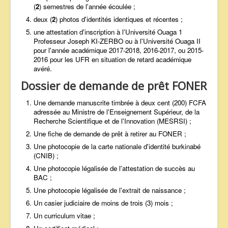
(
2
) semestres de l'année écoulée ;
deux (
2
) photos d'identités identiques et récentes ;
une attestation d'inscription à l'Université Ouaga 1
Professeur Joseph KI-ZERBO ou à l'Université Ouaga II
pour l'année académique 2017-2018, 2016-2017, ou 2015-
2016 pour les UFR en situation de retard académique
avéré.
Dossier de demande de prêt FONER
Une demande manuscrite timbrée à deux cent (200) FCFA
adressée au Ministre de l'Enseignement Supérieur, de la
Recherche Scientifique et de l'Innovation (MESRSI) ;
Une fiche de demande de prêt à retirer au FONER ;
Une photocopie de la carte nationale d'identité burkinabé
(CNIB) ;
Une photocopie légalisée de l'attestation de succès au
BAC ;
Une photocopie légalisée de l'extrait de naissance ;
Un casier judiciaire de moins de trois (3) mois ;
Un curriculum vitae ;