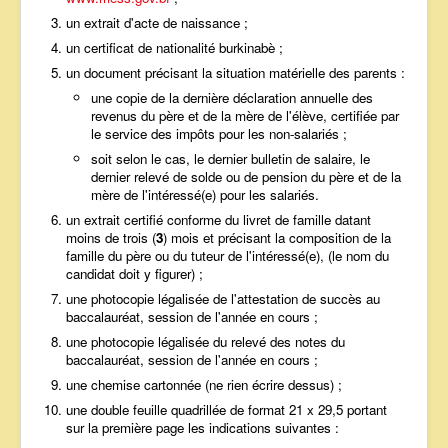
un extrait d'acte de naissance ;
un certificat de nationalité burkinabè ;
un document précisant la situation matérielle des parents :
une copie de la dernière déclaration annuelle des
revenus du père et de la mère de l'élève, certifiée par
le service des impôts pour les non-salariés ;
soit selon le cas, le dernier bulletin de salaire, le
dernier relevé de solde ou de pension du père et de la
mère de l'intéressé(e) pour les salariés.
un extrait certifié conforme du livret de famille datant
moins de trois (
3
) mois et précisant la composition de la
famille du père ou du tuteur de l'intéressé(e), (le nom du
candidat doit y figurer) ;
une photocopie légalisée de l'attestation de succès au
baccalauréat, session de l'année en cours ;
une photocopie légalisée du relevé des notes du
baccalauréat, session de l'année en cours ;
une chemise cartonnée (ne rien écrire dessus) ;
une double feuille quadrillée de format 21 x 29,5 portant
sur la première page les indications suivantes :