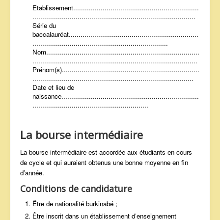
Etablissement................................................................
...................................................................................
Série du
baccalauréat..................................................................
.....................................................................
Nom..............................................................................
....................................................................................
Prénom(s)......................................................................
..................................................................................
Date et lieu de
naissance......................................................................
...........................................................
La bourse intermédiaire
La bourse intermédiaire est accordée aux étudiants en cours
de cycle et qui auraient obtenus une bonne moyenne en fin
d’année.
Conditions de candidature
Être de nationalité burkinabé ;
Être inscrit dans un établissement d’enseignement