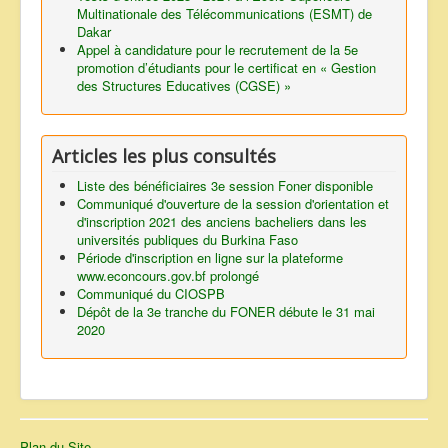
Multinationale des Télécommunications (ESMT) de
Dakar
Appel à candidature pour le recrutement de la 5e
promotion d’étudiants pour le certificat en « Gestion
des Structures Educatives (CGSE) »
Articles les plus consultés
Liste des bénéficiaires 3e session Foner disponible
Communiqué d'ouverture de la session d'orientation et
d'inscription 2021 des anciens bacheliers dans les
universités publiques du Burkina Faso
Période d'inscription en ligne sur la plateforme
www.econcours.gov.bf prolongé
Communiqué du CIOSPB
Dépôt de la 3e tranche du FONER débute le 31 mai
2020
Plan du Site