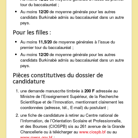
tour du baccalauréat ;
Au moins
12/20
de moyenne générale pour les autres
candidats Burkinabè admis au baccalauréat dans un autre
pays.
Pour les filles :
Au moins
11,5/20
de moyenne générales à l'issue du
premier tour du baccalauréat ;
Au moins
12/20
de moyenne générale pour les autres
candidats Burkinabè admis au baccalauréat dans un autre
pays.
Pièces constitutives du dossier de
candidature
une demande manuscrite timbrée à
200 F
adressée au
Ministre de l'Enseignement Supérieur, de la Recherche
Scientifique et de l'Innovation, mentionnant clairement les
coordonnées (adresse, tél., E-mail) du postulant ;
une fiche de candidature à retirer au Centre national de
l'Information, de l'Orientation Scolaire et Professionnelle,
et des Bourses (CIOSPB) sis au 261 avenue de la Grande
Chancellerie ou à télécharger au
www.ciospb.bf
ou au
www.mess.gov.bf
;