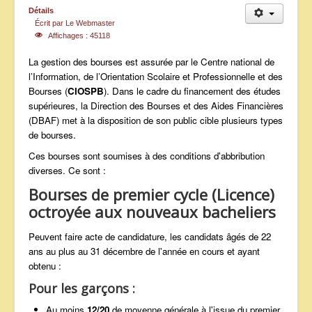
Détails
ANNONCES
Écrit par
Le Webmaster
Affichages : 45118
La gestion des bourses est assurée par le Centre national de
l’Information, de l’Orientation Scolaire et Professionnelle et des
Bourses (
CIOSPB
). Dans le cadre du financement des études
supérieures, la Direction des Bourses et des Aides Financières
(DBAF) met à la disposition de son public cible plusieurs types
de bourses.
Ces bourses sont soumises à des conditions d'abbribution
diverses. Ce sont :
Bourses de premier cycle (Licence)
octroyée aux nouveaux bacheliers
Peuvent faire acte de candidature, les candidats âgés de 22
ans au plus au 31 décembre de l'année en cours et ayant
obtenu :
Pour les garçons :
Au moins
12/20
de moyenne générale à l'issue du premier