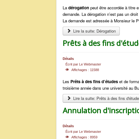
La
dérogation
peut être accordée à titre ex
demande. La dérogation n’est pas un droit 
La demande est adressée à Monsieur le Prés
Lire la suite: Dérogation
Prêts à des fins d'étu
Détails
Écrit par
Le Webmaster
Affichages : 11588
Les
Prêts à des fins d’études
et de forma
troisième année dans une université au Bu
Lire la suite: Prêts à des fins d'étud
Annulation d'inscripti
Détails
Écrit par
Le Webmaster
Affichages : 8959