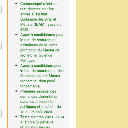
Communiqué relatif au
test d'entrée en 1ère
année à l'lnstitut
Burkinabè des Arts et
Métiers (IBAM), session
2025
Appel à candidatures pour
le test de recrutement
d'étudiants de la 7eme
promotion du Master de
recherche, Science
Politique
Appel à candidature pour
le test de recrutement des
étudiants pour le Master
recherche, droit privé
fondamental
Première session des
demandes d'orientation
dans les universités
publiques et privées : du
13 au 25 août 2023
Tests d’entrée 2023 - 2024
à l’Ecole Supérieure
Multinationale des