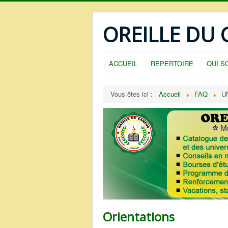
OREILLE DU
ACCUEIL
REPERTOIRE
QUI S
Vous êtes ici :
Accueil
FAQ
U
Orientations