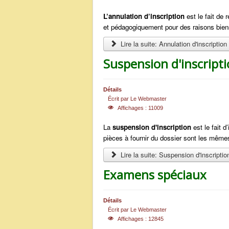
L’annulation d’inscription
est le fait de 
et pédagogiquement pour des raisons bien
Lire la suite: Annulation d'inscription
Suspension d'inscript
Détails
Écrit par
Le Webmaster
Affichages : 11009
La
suspension d'inscription
est le fait d
pièces à fournir du dossier sont les mêmes 
Lire la suite: Suspension d'inscriptio
Examens spéciaux
Détails
Écrit par
Le Webmaster
Affichages : 12845