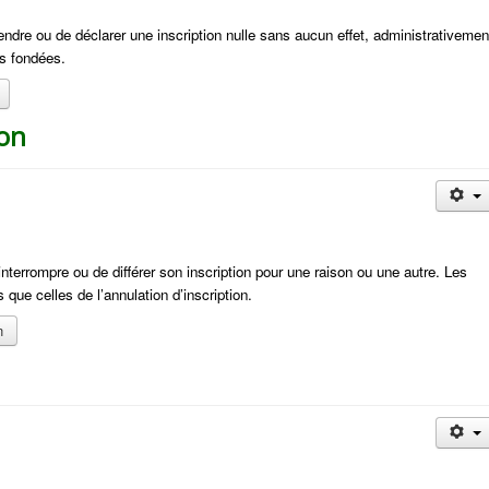
rendre ou de déclarer une inscription nulle sans aucun effet, administrativemen
s fondées.
ion
’interrompre ou de différer son inscription pour une raison ou une autre. Les
que celles de l’annulation d’inscription.
n