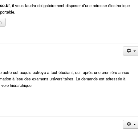
so.bf
, il vous faudra obligatoirement disposer d'une adresse électronique
portable.
n
ne autre est acquis octroyé à tout étudiant, qui, après une première année
formation à issu des examens universitaires. La demande est adressée à
 voie hiérarchique.