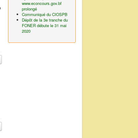
www.econcours.gov.bf
a
prolongé
Communiqué du CIOSPB
Dépôt de la 3e tranche du
FONER débute le 31 mai
2020