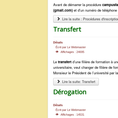
Avant de démarrer la procédure
campusfa
(gmail.com)
et d'un numéro de téléphone 
Lire la suite : Procédures d'inscriptio
Transfert
Détails
Écrit par
Le Webmaster
Affichages : 24695
Le
transfert
d’une filière de formation à u
universitaire, veut changer de filière de 
Monsieur le Président de l’université par la
Lire la suite: Transfert
Dérogation
Détails
Écrit par
Le Webmaster
Affichages : 14531