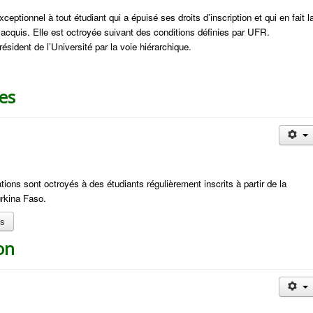
ceptionnel à tout étudiant qui a épuisé ses droits d’inscription et qui en fait l
acquis. Elle est octroyée suivant des conditions définies par UFR.
ident de l’Université par la voie hiérarchique.
des
tions sont octroyés à des étudiants régulièrement inscrits à partir de la
rkina Faso.
es
on