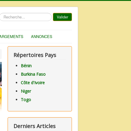
Rechercher
Valider
ARGEMENTS
ANNONCES
Répertoires Pays
Bénin
Burkina Faso
Côte d'Ivoire
Niger
Togo
Derniers Articles