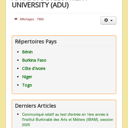
UNIVERSITY (ADU)
ANNONCES
Affichages : 7866
Répertoires Pays
Bénin
Burkina Faso
Côte d'Ivoire
Niger
Togo
Derniers Articles
Communiqué relatif au test d'entrée en 1ère année à
l'lnstitut Burkinabè des Arts et Métiers (IBAM), session
2025