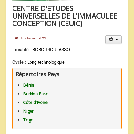
CENTRE D'ETUDES
ANNONCES
UNIVERSELLES DE L'IMMACULEE
CONCEPTION (CEUIC)
Affichages : 2823
Localité
: BOBO-DIOULASSO
Cycle
: Long technologique
Répertoires Pays
Bénin
Burkina Faso
Côte d'Ivoire
Niger
Togo