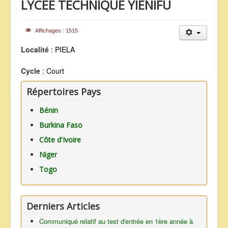
LYCEE TECHNIQUE YIENIFU
ANNONCES
Affichages : 1515
Localité
: PIELA
Cycle
: Court
Répertoires Pays
Bénin
Burkina Faso
Côte d'Ivoire
Niger
Togo
Derniers Articles
Communiqué relatif au test d'entrée en 1ère année à