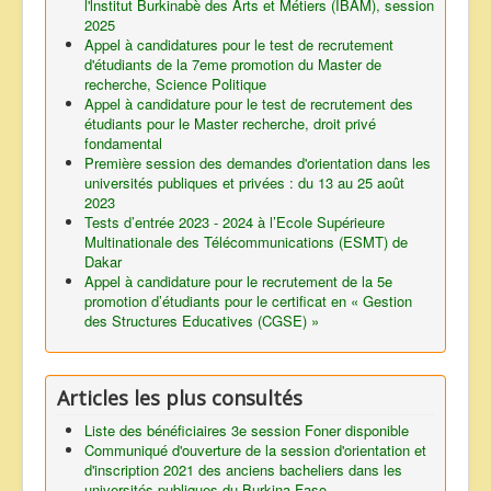
l'lnstitut Burkinabè des Arts et Métiers (IBAM), session
2025
Appel à candidatures pour le test de recrutement
d'étudiants de la 7eme promotion du Master de
recherche, Science Politique
Appel à candidature pour le test de recrutement des
étudiants pour le Master recherche, droit privé
fondamental
Première session des demandes d'orientation dans les
universités publiques et privées : du 13 au 25 août
2023
Tests d’entrée 2023 - 2024 à l’Ecole Supérieure
Multinationale des Télécommunications (ESMT) de
Dakar
Appel à candidature pour le recrutement de la 5e
promotion d’étudiants pour le certificat en « Gestion
des Structures Educatives (CGSE) »
Articles les plus consultés
Liste des bénéficiaires 3e session Foner disponible
Communiqué d'ouverture de la session d'orientation et
d'inscription 2021 des anciens bacheliers dans les
universités publiques du Burkina Faso