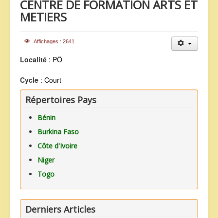
CENTRE DE FORMATION ARTS ET
ANNONCES
METIERS
Affichages : 2641
Localité
: PÖ
Cycle
: Court
Répertoires Pays
Bénin
Burkina Faso
Côte d'Ivoire
Niger
Togo
Derniers Articles