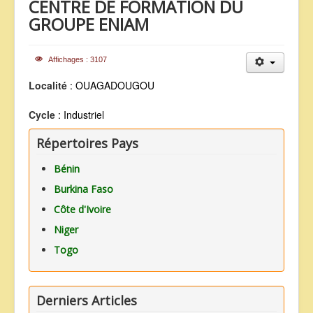
CENTRE DE FORMATION DU
ANNONCES
GROUPE ENIAM
Affichages : 3107
Localité
: OUAGADOUGOU
Cycle
: Industriel
Répertoires Pays
Bénin
Burkina Faso
Côte d'Ivoire
Niger
Togo
Derniers Articles