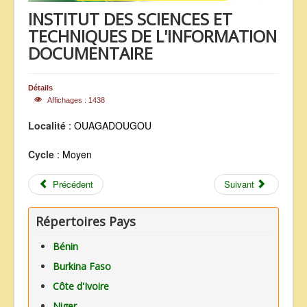
INSTITUT DES SCIENCES ET
ANNONCES
TECHNIQUES DE L'INFORMATION
DOCUMENTAIRE
Détails
Affichages : 1438
Localité
: OUAGADOUGOU
Cycle
: Moyen
Précédent
Suivant
Répertoires Pays
Bénin
Burkina Faso
Côte d'Ivoire
Niger