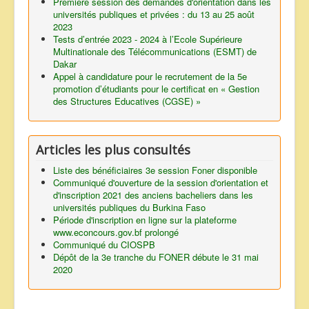
Première session des demandes d'orientation dans les
universités publiques et privées : du 13 au 25 août
2023
Tests d’entrée 2023 - 2024 à l’Ecole Supérieure
Multinationale des Télécommunications (ESMT) de
Dakar
Appel à candidature pour le recrutement de la 5e
promotion d’étudiants pour le certificat en « Gestion
des Structures Educatives (CGSE) »
Articles les plus consultés
Liste des bénéficiaires 3e session Foner disponible
Communiqué d'ouverture de la session d'orientation et
d'inscription 2021 des anciens bacheliers dans les
universités publiques du Burkina Faso
Période d'inscription en ligne sur la plateforme
www.econcours.gov.bf prolongé
Communiqué du CIOSPB
Dépôt de la 3e tranche du FONER débute le 31 mai
2020