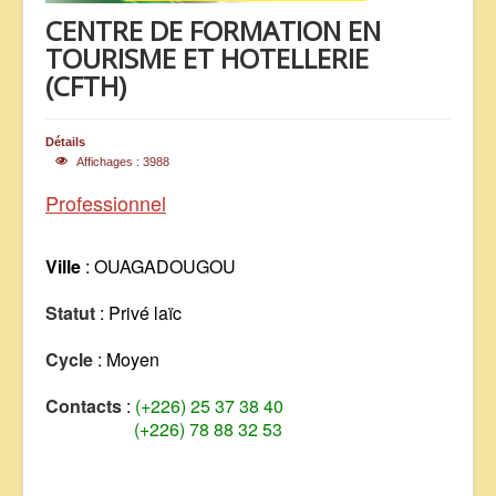
CENTRE DE FORMATION EN
ANNONCES
TOURISME ET HOTELLERIE
(CFTH)
Détails
Affichages : 3988
Professionnel
Ville
: OUAGADOUGOU
Statut
: Privé laïc
Cycle
: Moyen
Contacts
:
(+226) 25 37 38 40
(+226) 78 88 32 53