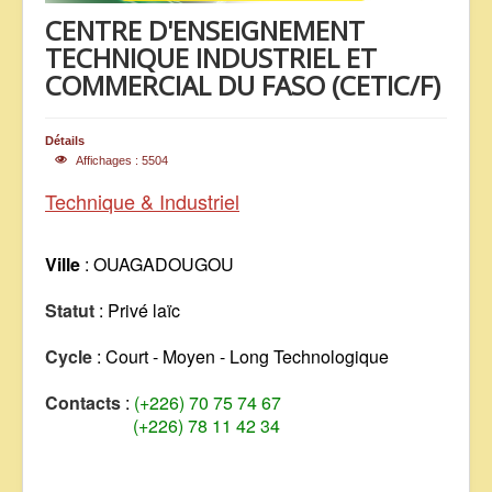
CENTRE D'ENSEIGNEMENT
ANNONCES
TECHNIQUE INDUSTRIEL ET
COMMERCIAL DU FASO (CETIC/F)
Détails
Affichages : 5504
Technique & Industriel
Ville
: OUAGADOUGOU
Statut
: Privé laïc
Cycle
: Court - Moyen - Long Technologique
Contacts
:
(+226) 70 75 74 67
(+226) 78 11 42 34