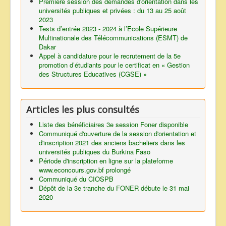
Première session des demandes d'orientation dans les
universités publiques et privées : du 13 au 25 août
2023
Tests d’entrée 2023 - 2024 à l’Ecole Supérieure
Multinationale des Télécommunications (ESMT) de
Dakar
Appel à candidature pour le recrutement de la 5e
promotion d’étudiants pour le certificat en « Gestion
des Structures Educatives (CGSE) »
Articles les plus consultés
Liste des bénéficiaires 3e session Foner disponible
Communiqué d'ouverture de la session d'orientation et
d'inscription 2021 des anciens bacheliers dans les
universités publiques du Burkina Faso
Période d'inscription en ligne sur la plateforme
www.econcours.gov.bf prolongé
Communiqué du CIOSPB
Dépôt de la 3e tranche du FONER débute le 31 mai
2020