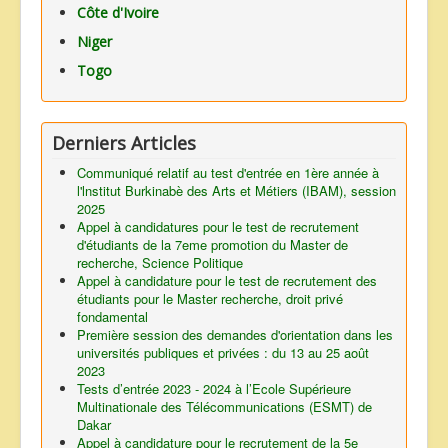
Côte d'Ivoire
Niger
Togo
Derniers Articles
Communiqué relatif au test d'entrée en 1ère année à
l'lnstitut Burkinabè des Arts et Métiers (IBAM), session
2025
Appel à candidatures pour le test de recrutement
d'étudiants de la 7eme promotion du Master de
recherche, Science Politique
Appel à candidature pour le test de recrutement des
étudiants pour le Master recherche, droit privé
fondamental
Première session des demandes d'orientation dans les
universités publiques et privées : du 13 au 25 août
2023
Tests d’entrée 2023 - 2024 à l’Ecole Supérieure
Multinationale des Télécommunications (ESMT) de
Dakar
Appel à candidature pour le recrutement de la 5e