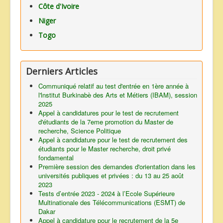
Côte d'Ivoire
Niger
Togo
Derniers Articles
Communiqué relatif au test d'entrée en 1ère année à
l'lnstitut Burkinabè des Arts et Métiers (IBAM), session
2025
Appel à candidatures pour le test de recrutement
d'étudiants de la 7eme promotion du Master de
recherche, Science Politique
Appel à candidature pour le test de recrutement des
étudiants pour le Master recherche, droit privé
fondamental
Première session des demandes d'orientation dans les
universités publiques et privées : du 13 au 25 août
2023
Tests d’entrée 2023 - 2024 à l’Ecole Supérieure
Multinationale des Télécommunications (ESMT) de
Dakar
Appel à candidature pour le recrutement de la 5e