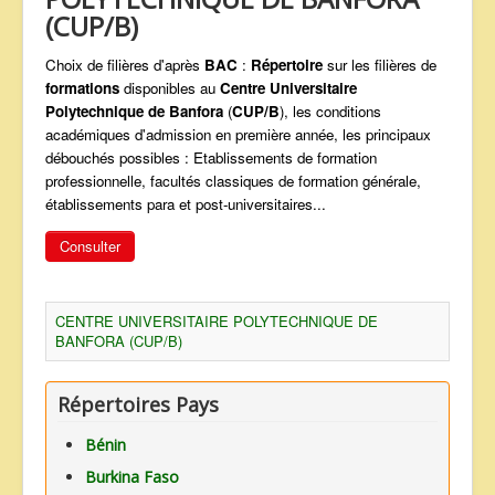
(CUP/B)
ANNONCES
Choix de filières d'après
BAC
:
Répertoire
sur les filières de
formations
disponibles au
Centre Universitaire
Polytechnique de Banfora
(
CUP/B
), les conditions
académiques d'admission en première année, les principaux
débouchés possibles : Etablissements de formation
professionnelle, facultés classiques de formation générale,
établissements para et post-universitaires...
Consulter
CENTRE UNIVERSITAIRE POLYTECHNIQUE DE
BANFORA (CUP/B)
Répertoires Pays
Bénin
Burkina Faso