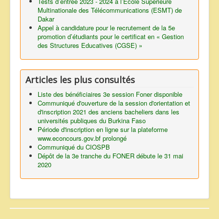
Tests d’entrée 2023 - 2024 à l’Ecole Supérieure
Multinationale des Télécommunications (ESMT) de
Dakar
Appel à candidature pour le recrutement de la 5e
promotion d’étudiants pour le certificat en « Gestion
des Structures Educatives (CGSE) »
Articles les plus consultés
Liste des bénéficiaires 3e session Foner disponible
Communiqué d'ouverture de la session d'orientation et
d'inscription 2021 des anciens bacheliers dans les
universités publiques du Burkina Faso
Période d'inscription en ligne sur la plateforme
www.econcours.gov.bf prolongé
Communiqué du CIOSPB
Dépôt de la 3e tranche du FONER débute le 31 mai
2020