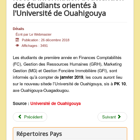
des étudiants orientés à
ANNONCES
l'Université de Ouahigouya
Détails
Écrit par
Le Webmaster
Publication : 26 décembre 2018
Affichages : 3491
Les étudiants de première année en Finances Comptabilités
(FC), Gestion des Ressources Humaines (GRH), Marketing
Gestion (MG) et Gestion Foncière Immobilière (GFI), sont
informés qu'à compter de
janvier 2019
, les cours auront lieu
sur le nouveau sitede l'Université de Ouahigouya, sis à
PK 10
,
axe Ouahigouya-Ouagadougou.
Source :
Université de Ouahigouya
Précédent
Suivant
Répertoires Pays