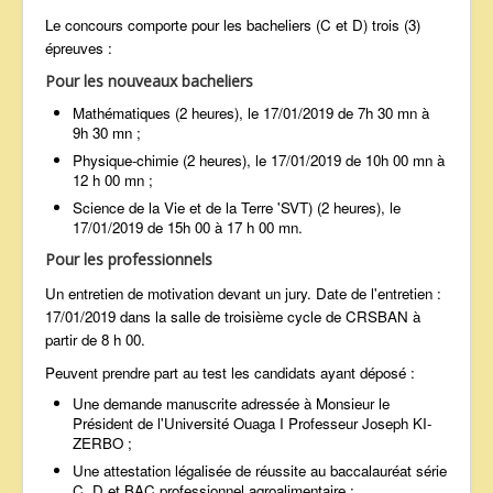
Le concours comporte pour les bacheliers (C et D) trois (3)
épreuves :
Pour les nouveaux bacheliers
Mathématiques (2 heures), le 17/01/2019 de 7h 30 mn à
9h 30 mn ;
Physique-chimie (2 heures), le 17/01/2019 de 10h 00 mn à
12 h 00 mn ;
Science de la Vie et de la Terre 'SVT) (2 heures), le
17/01/2019 de 15h 00 à 17 h 00 mn.
Pour les professionnels
Un entretien de motivation devant un jury. Date de l'entretien :
17/01/2019 dans la salle de troisième cycle de CRSBAN à
partir de 8 h 00.
Peuvent prendre part au test les candidats ayant déposé :
Une demande manuscrite adressée à Monsieur le
Président de l'Université Ouaga I Professeur Joseph KI-
ZERBO ;
Une attestation légalisée de réussite au baccalauréat série
C, D et BAC professionnel agroalimentaire ;