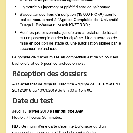
Un extrait ou jugement supplétif d'acte de naissance ;
S'acquitter des frais d'inscription (
15 000 F CFA
) pour le
test de recrutement à l'Agence Comptable de l'Université
Ouaga I, Professeur Joseph KI-ZERBO ;
Pour les professionnels, joindre une attestation de travail
et une photocopie du dernier diplôme. Une attestation de
mise en position de stage ou une autorisation signée par le
supérieur hiérarchique.
Le nombre de places mises en compétition est de
25
pour les
bacheliers et de
5
pour les professionnels.
Réception des dossiers
Au Secrétariat de Mme la Directrice Adjointe de l'
UFR/SVT
du
20/12/2018 au 10/01/2019 de 8 h 00 à 15 h 00.
Date du test
Jeudi 17 janvier 2019 à l'
amphi ex-IBAM
.
Heure : 7 heures 30 minutes.
NB : Se munir d'une carte d'identité Burkinabé ou d'un
passeport en cours de validité et de quoi à écrire.