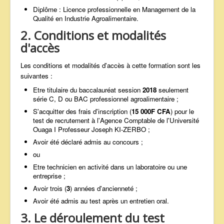
Diplôme : Licence professionnelle en Management de la
Qualité en Industrie Agroalimentaire.
2. Conditions et modalités
d'accès
Les conditions et modalités d'accès à cette formation sont les
suivantes :
Etre titulaire du baccalauréat session
2018
seulement
série C, D ou BAC professionnel agroalimentaire ;
S'acquitter des frais d'inscription (
15 000F CFA
) pour le
test de recrutement à l'Agence Comptable de l'Université
Ouaga I Professeur Joseph KI-ZERBO ;
Avoir été déclaré admis au concours ;
ou
Etre technicien en activité dans un laboratoire ou une
entreprise ;
Avoir trois (
3
) années d'ancienneté ;
Avoir été admis au test après un entretien oral.
3. Le déroulement du test