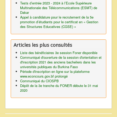
Tests d’entrée 2023 - 2024 à l’Ecole Supérieure
Multinationale des Télécommunications (ESMT) de
Dakar
Appel à candidature pour le recrutement de la 5e
promotion d’étudiants pour le certificat en « Gestion
des Structures Educatives (CGSE) »
Articles les plus consultés
Liste des bénéficiaires 3e session Foner disponible
Communiqué d'ouverture de la session d'orientation et
d'inscription 2021 des anciens bacheliers dans les
universités publiques du Burkina Faso
Période d'inscription en ligne sur la plateforme
www.econcours.gov.bf prolongé
Communiqué du CIOSPB
Dépôt de la 3e tranche du FONER débute le 31 mai
2020