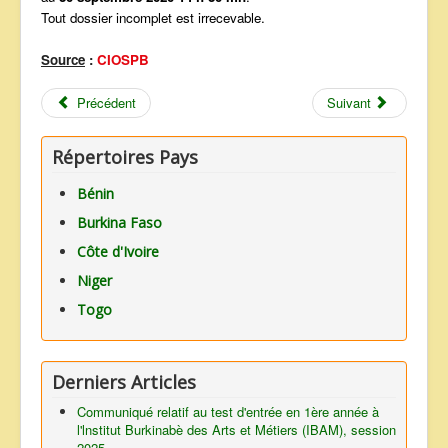
Tout dossier incomplet est irrecevable.
Source
:
CIOSPB
Précédent
Suivant
Répertoires Pays
Bénin
Burkina Faso
Côte d'Ivoire
Niger
Togo
Derniers Articles
Communiqué relatif au test d'entrée en 1ère année à
l'lnstitut Burkinabè des Arts et Métiers (IBAM), session
2025