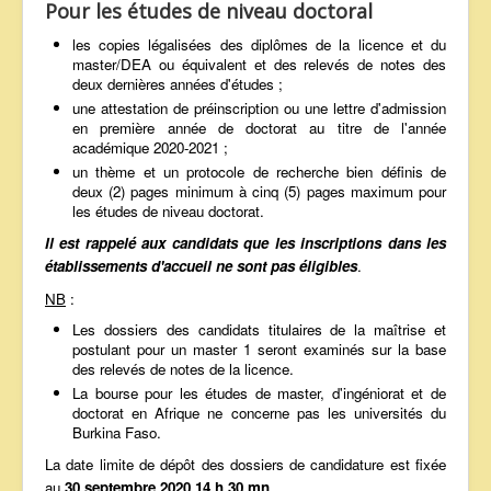
Pour les études de niveau doctoral
les copies légalisées des diplômes de la licence et du
master/DEA ou équivalent et des relevés de notes des
deux dernières années d'études ;
une attestation de préinscription ou une lettre d'admission
en première année de doctorat au titre de l'année
académique 2020-2021 ;
un thème et un protocole de recherche bien définis de
deux (2) pages minimum à cinq (5) pages maximum pour
les études de niveau doctorat.
Il est rappelé aux candidats que les inscriptions dans les
établissements d'accueil ne sont pas éligibles
.
NB
:
Les dossiers des candidats titulaires de la maîtrise et
postulant pour un master 1 seront examinés sur la base
des relevés de notes de la licence.
La bourse pour les études de master, d'ingéniorat et de
doctorat en Afrique ne concerne pas les universités du
Burkina Faso.
La date limite de dépôt des dossiers de candidature est fixée
au
30 septembre 2020 14 h 30 mn
.