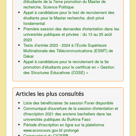
d'étudiants de la 7eme promotion du Master de
recherche, Science Politique
Appel à candidature pour le test de recrutement des
étudiants pour le Master recherche, droit privé
fondamental
Première session des demandes d'orientation dans les
universités publiques et privées : du 13 au 25 août
2023
Tests d’entrée 2023 - 2024 à l’Ecole Supérieure
Multinationale des Télécommunications (ESMT) de
Dakar
Appel à candidature pour le recrutement de la 5e
promotion d’étudiants pour le certificat en « Gestion
des Structures Educatives (CGSE) »
Articles les plus consultés
Liste des bénéficiaires 3e session Foner disponible
Communiqué d'ouverture de la session d'orientation et
d'inscription 2021 des anciens bacheliers dans les
universités publiques du Burkina Faso
Période d'inscription en ligne sur la plateforme
www.econcours.gov.bf prolongé
Communiqué du CIOSPB