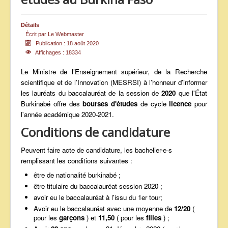
ANNONCES
Détails
Écrit par
Le Webmaster
Publication : 18 août 2020
Affichages : 18334
Le Ministre de l’Enseignement supérieur, de la Recherche
scientifique et de l’Innovation (MESRSI) à l’honneur d’informer
les lauréats du baccalauréat de la session de
2020
que l'État
Burkinabé offre des
bourses d'études
de cycle
licence
pour
l'année académique 2020-2021.
Conditions de candidature
Peuvent faire acte de candidature, les bachelier-e-s
remplissant les conditions suivantes :
être de nationalité burkinabé ;
être titulaire du baccalauréat session 2020 ;
avoir eu le baccalauréat à l'issu du 1er tour;
Avoir eu le baccalauréat avec une moyenne de
12/20
(
pour les
garçons
) et
11,50
( pour les
filles
) ;