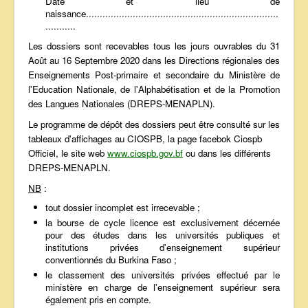
Date et lieu de
naissance......................................................................
...........
Les dossiers sont recevables tous les jours ouvrables du 31
Août au 16 Septembre 2020 dans les Directions régionales des
Enseignements Post-primaire et secondaire du Ministère de
l'Education Nationale, de l'Alphabétisation et de la Promotion
des Langues Nationales (DREPS-MENAPLN).
Le programme de dépôt des dossiers peut être consulté sur les
tableaux d'affichages au CIOSPB, la page facebok Ciospb
Officiel, le site web
www.ciospb.gov.bf
ou dans les différents
DREPS-MENAPLN.
NB
:
tout dossier incomplet est irrecevable ;
la bourse de cycle licence est exclusivement décernée
pour des études dans les universités publiques et
institutions privées d'enseignement supérieur
conventionnés du Burkina Faso ;
le classement des universités privées effectué par le
ministère en charge de l'enseignement supérieur sera
également pris en compte.