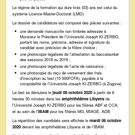
Le régime de la formation qui dure trois (03) ans est celui du
système Licence-Master-Doctorat (LMD).
Le dossier de candidature est composé des pièces suivantes :
une demande manuscrite non timbrée adressée à
Monsieur le Président de l'Université Joseph KI-ZERBO,
portant les noms, prénoms, adresse et signature du
candidat avec précision de la filière choisie ;
une photocopie légalisée de l'attestation du baccalauréat
des sessions 2018 ou 2019 ;
une photocopie légalisée de l'acte de naissance ;
une photocopie du reçu de versement des frais
d'inscription au test (15 000FCFA), payable à la
comptabilité de l'Université Joseph KI-ZERBO (à Zogona).
Le test se déroulera le
jeudi 08 octobre 2020
à partir de 6
heures 30 minutes dans les
amphithéâtres Libyens
de
l'Université Joseph KI-ZERBO pour les filières ABF et CCA;
et au sein de l'
IBAM
pour les filières MG, MIAGE, ADB.
La répartition des candidats sera affichée le
mardi 06 octobre
2020
devant les amphithéâtres Libyens et de l'IBAM.