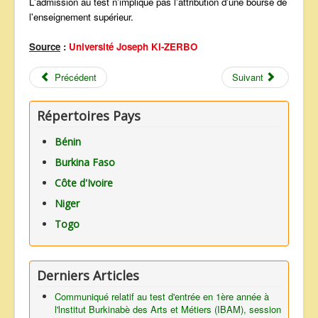
L'admission au test n'implique pas l'attribution d'une bourse de
l'enseignement supérieur.
Source
:
Université Joseph KI-ZERBO
Précédent
Suivant
Répertoires Pays
Bénin
Burkina Faso
Côte d'Ivoire
Niger
Togo
Derniers Articles
Communiqué relatif au test d'entrée en 1ère année à
l'lnstitut Burkinabè des Arts et Métiers (IBAM), session