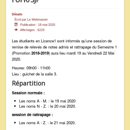
ANNONCES
Détails
Écrit par
Le Webmaster
Publication : 18 mai 2020
Affichages : 6229
Les étudiants en Licence1 sont informés qu'une session de
remise de relevés de notes admis et rattrapage du Semestre 1
(Promotion
2018-2019
) aura lieu mardi 19 au Vendredi 22 Mai
2020.
Heures: 09h00 - 11h00
Lieu : guichet de la salle 3.
Répartition
Session normale :
Les noms A - M. : le 19 mai 2020
Les noms N - Z. : le 20 mai 2020.
session de rattrapage :
Les noms A - Z. : le 21 mai 2020.