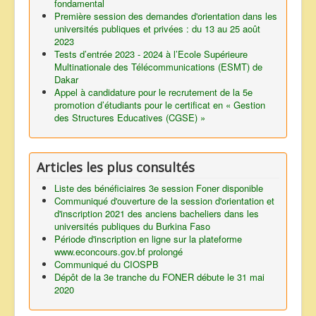
fondamental
Première session des demandes d'orientation dans les
universités publiques et privées : du 13 au 25 août
2023
Tests d’entrée 2023 - 2024 à l’Ecole Supérieure
Multinationale des Télécommunications (ESMT) de
Dakar
Appel à candidature pour le recrutement de la 5e
promotion d’étudiants pour le certificat en « Gestion
des Structures Educatives (CGSE) »
Articles les plus consultés
Liste des bénéficiaires 3e session Foner disponible
Communiqué d'ouverture de la session d'orientation et
d'inscription 2021 des anciens bacheliers dans les
universités publiques du Burkina Faso
Période d'inscription en ligne sur la plateforme
www.econcours.gov.bf prolongé
Communiqué du CIOSPB
Dépôt de la 3e tranche du FONER débute le 31 mai
2020