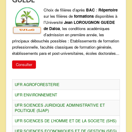
ANNONCES
Choix de filières d'après
BAC
:
Répertoire
sur les filières de
formations
disponibles à
l'Université
Jean LOROUGNON GUEDE
de Daloa
, les conditions académiques
d'admission en première année, les
principaux débouchés possibles : Etablissements de formation
professionnelle, facultés classiques de formation générale,
établissements para et post-universitaires, écoles doctorales...
Consulter
UFR AGROFORESTERIE
UFR ENVIRONNEMENT
UFR SCIENCES JURIDIQUE ADMINISTRATIVE ET
POLITIQUE (SJAP)
UFR SCIENCES DE L’HOMME ET DE LA SOCIETE (SHS)
UFR SCIENCES ECONOMIQUES ET DE GESTION (SEG)