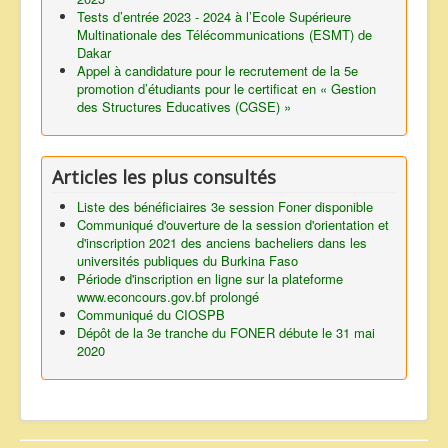
Tests d’entrée 2023 - 2024 à l’Ecole Supérieure
Multinationale des Télécommunications (ESMT) de
Dakar
Appel à candidature pour le recrutement de la 5e
promotion d’étudiants pour le certificat en « Gestion
des Structures Educatives (CGSE) »
Articles les plus consultés
Liste des bénéficiaires 3e session Foner disponible
Communiqué d'ouverture de la session d'orientation et
d'inscription 2021 des anciens bacheliers dans les
universités publiques du Burkina Faso
Période d'inscription en ligne sur la plateforme
www.econcours.gov.bf prolongé
Communiqué du CIOSPB
Dépôt de la 3e tranche du FONER débute le 31 mai
2020