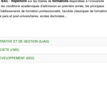
s
BAC
:
Répertoire
sur les filières de
formations
disponibles à l'Université
, les conditions académiques d'admission en première année, les principaux
tablissements de formation professionnelle, facultés classiques de formation
 para et post-universitaires, écoles doctorales...
TRATIVE ET DE GESTION (SJAG)
CIETE (CMS)
EVELOPPEMENT (SED)