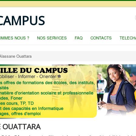
 CAMPUS
OMMES NOUS ?
NOS SERVICES
FAQ
CONTACTS
TELECH
 Alassane Ouattara
E OUATTARA