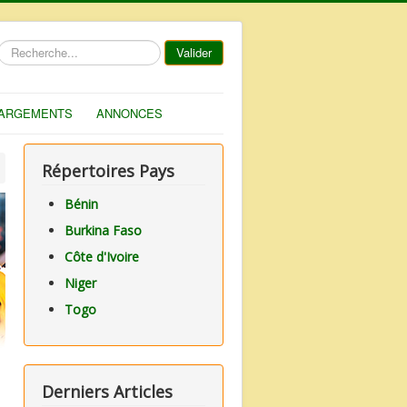
Rechercher
Valider
ARGEMENTS
ANNONCES
Répertoires Pays
Bénin
Burkina Faso
Côte d'Ivoire
Niger
Togo
Derniers Articles