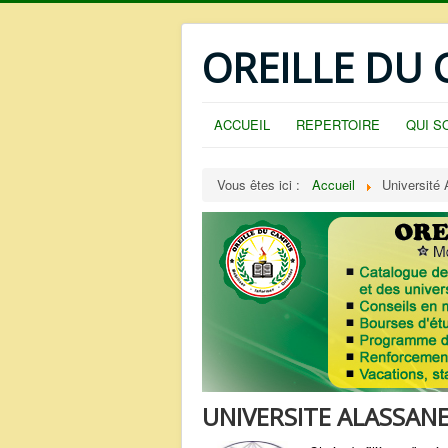
OREILLE DU
ACCUEIL
REPERTOIRE
QUI S
Vous êtes ici :
Accueil
Université
UNIVERSITE ALASSAN