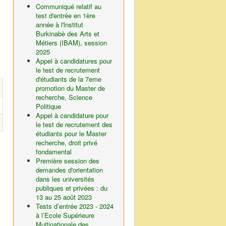
Communiqué relatif au
test d'entrée en 1ère
année à l'lnstitut
Burkinabè des Arts et
Métiers (IBAM), session
2025
Appel à candidatures pour
le test de recrutement
d'étudiants de la 7eme
promotion du Master de
recherche, Science
Politique
Appel à candidature pour
le test de recrutement des
étudiants pour le Master
recherche, droit privé
fondamental
Première session des
demandes d'orientation
dans les universités
publiques et privées : du
13 au 25 août 2023
Tests d’entrée 2023 - 2024
à l’Ecole Supérieure
Multinationale des