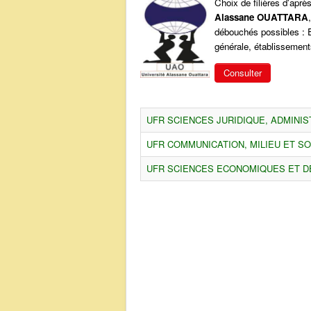
Choix de filières d'aprè
Alassane OUATTARA
débouchés possibles : E
générale, établissements
Consulter
UFR SCIENCES JURIDIQUE, ADMINIS
UFR COMMUNICATION, MILIEU ET SO
UFR SCIENCES ECONOMIQUES ET D