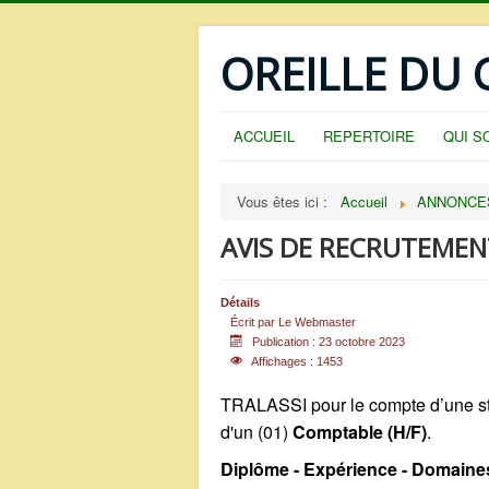
OREILLE DU
ACCUEIL
REPERTOIRE
QUI S
Vous êtes ici :
Accueil
ANNONCE
AVIS DE RECRUTEMENT
Détails
Écrit par
Le Webmaster
Publication : 23 octobre 2023
Affichages : 1453
TRALASSI pour le compte d’une str
d'un (01)
Comptable (H/F)
.
Diplôme - Expérience - Domaine