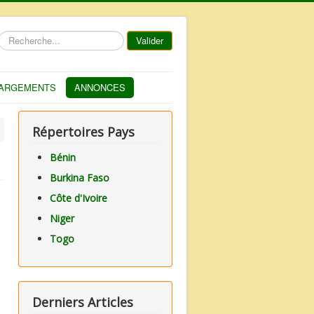
Rechercher
Valider
ARGEMENTS
ANNONCES
Répertoires Pays
Bénin
Burkina Faso
Côte d'Ivoire
Niger
Togo
Derniers Articles