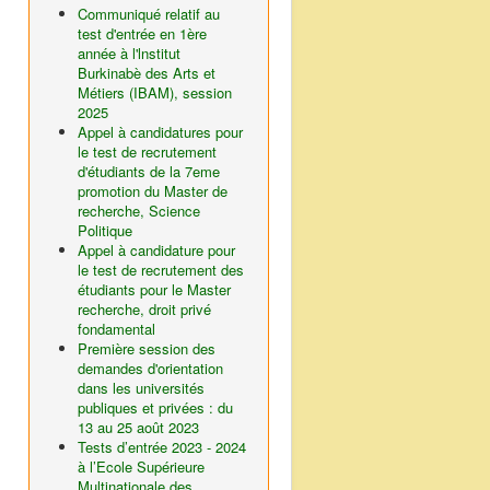
Communiqué relatif au
test d'entrée en 1ère
année à l'lnstitut
Burkinabè des Arts et
Métiers (IBAM), session
2025
Appel à candidatures pour
le test de recrutement
d'étudiants de la 7eme
promotion du Master de
recherche, Science
Politique
Appel à candidature pour
le test de recrutement des
étudiants pour le Master
recherche, droit privé
fondamental
Première session des
demandes d'orientation
dans les universités
publiques et privées : du
13 au 25 août 2023
Tests d’entrée 2023 - 2024
à l’Ecole Supérieure
Multinationale des