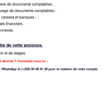
saisie de documents comptables ;
hivage de documents comptables ;
 caisses et banques ;
ats financiers ;
onnexes.
ite de cette annonce.
i et de stages.
jà abonné ? Connectez-vous ici »
 WhatsApp le (+226) 65 06 91 38 pour la création de votre compte.