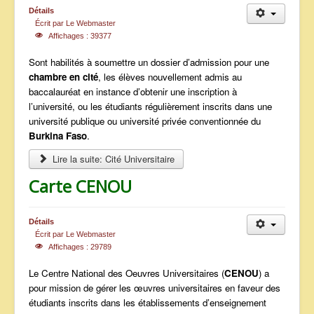
Détails
ANNONCES
Écrit par
Le Webmaster
Affichages : 39377
Sont habilités à soumettre un dossier d’admission pour une
chambre en cité
, les élèves nouvellement admis au
baccalauréat en instance d’obtenir une inscription à
l’université, ou les étudiants régulièrement inscrits dans une
université publique ou université privée conventionnée du
Burkina Faso
.
Lire la suite: Cité Universitaire
Carte CENOU
Détails
Écrit par
Le Webmaster
Affichages : 29789
Le Centre National des Oeuvres Universitaires (
CENOU
) a
pour mission de gérer les œuvres universitaires en faveur des
étudiants inscrits dans les établissements d’enseignement