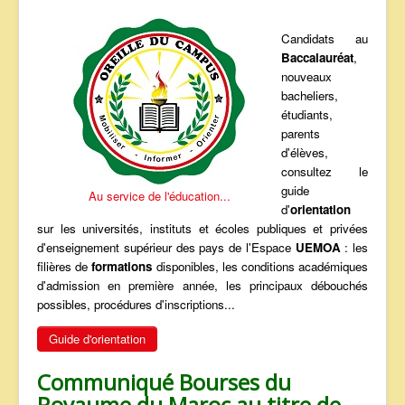
ANNONCES
Candidats au
Baccalauréat
,
nouveaux
bacheliers,
étudiants,
parents
d'élèves,
consultez le
guide
Au service de l'éducation...
d'
orientation
sur les universités, instituts et écoles publiques et privées
d'enseignement supérieur des pays de l'Espace
UEMOA
: les
filières de
formations
disponibles, les conditions académiques
d'admission en première année, les principaux débouchés
possibles, procédures d'inscriptions...
Guide d'orientation
Communiqué Bourses du
Royaume du Maroc au titre de