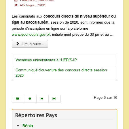
Publication : 6 août 2020
Affichages : 70491
Les candidats aux
concours directs de niveau supérieur ou
égal au baccalauréat
, session de 2020, sont informés que la
période d'inscription en ligne sur la plateforme
www.econcours.gov.bf
, initialement prévue du 30 juillet au ...
Lire la suite...
Vacances universitaires à l'UFR/SJP
Communiqué d'ouverture des concours directs session
2020
Page 6 sur 16
Répertoires Pays
Bénin