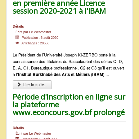
en première année Licence
session 2020-2021 à l'IBAM
Détails
Écrit par
Le Webmaster
Publication : 6 août 2020
Affichages : 20556
Le Président de l'Université Joseph KI-ZERBO porte à la
connaissance des titulaires du Baccalauréat des séries C, D,
E, A, G1, Bureautique professionnel, G2 et G3 qu'il est ouvert
à l'
Institut Burkinabé des Arts et Métiers
(
IBAM
) ...
Lire la suite...
Période d'inscription en ligne sur
la plateforme
www.econcours.gov.bf prolongé
Détails
Écrit par
Le Webmaster