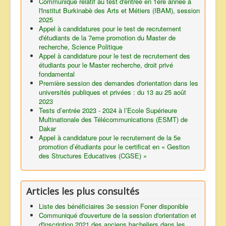
Communiqué relatif au test d'entrée en 1ère année à
l'lnstitut Burkinabè des Arts et Métiers (IBAM), session
2025
Appel à candidatures pour le test de recrutement
d'étudiants de la 7eme promotion du Master de
recherche, Science Politique
Appel à candidature pour le test de recrutement des
étudiants pour le Master recherche, droit privé
fondamental
Première session des demandes d'orientation dans les
universités publiques et privées : du 13 au 25 août
2023
Tests d’entrée 2023 - 2024 à l’Ecole Supérieure
Multinationale des Télécommunications (ESMT) de
Dakar
Appel à candidature pour le recrutement de la 5e
promotion d’étudiants pour le certificat en « Gestion
des Structures Educatives (CGSE) »
Articles les plus consultés
Liste des bénéficiaires 3e session Foner disponible
Communiqué d'ouverture de la session d'orientation et
d'inscription 2021 des anciens bacheliers dans les