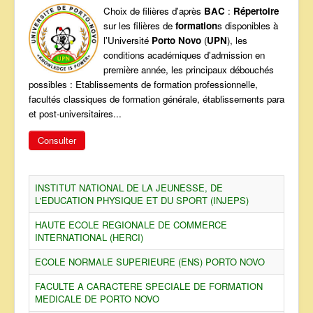
Choix de filières d'après
BAC
:
Répertoire
ANNONCES
sur les filières de
formation
s disponibles à
l'Université
Porto Novo
(
UPN
), les
conditions académiques d'admission en
première année, les principaux débouchés
possibles : Etablissements de formation professionnelle,
facultés classiques de formation générale, établissements para
et post-universitaires...
Consulter
INSTITUT NATIONAL DE LA JEUNESSE, DE
L'EDUCATION PHYSIQUE ET DU SPORT (INJEPS)
HAUTE ECOLE REGIONALE DE COMMERCE
INTERNATIONAL (HERCI)
ECOLE NORMALE SUPERIEURE (ENS) PORTO NOVO
FACULTE A CARACTERE SPECIALE DE FORMATION
MEDICALE DE PORTO NOVO