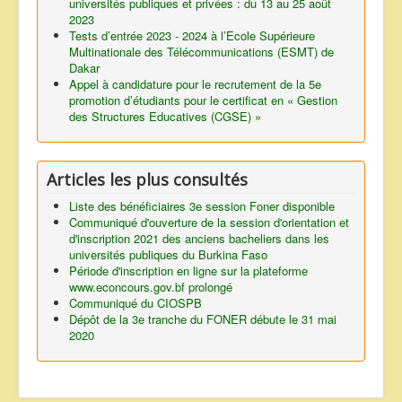
universités publiques et privées : du 13 au 25 août
2023
Tests d’entrée 2023 - 2024 à l’Ecole Supérieure
Multinationale des Télécommunications (ESMT) de
Dakar
Appel à candidature pour le recrutement de la 5e
promotion d’étudiants pour le certificat en « Gestion
des Structures Educatives (CGSE) »
Articles les plus consultés
Liste des bénéficiaires 3e session Foner disponible
Communiqué d'ouverture de la session d'orientation et
d'inscription 2021 des anciens bacheliers dans les
universités publiques du Burkina Faso
Période d'inscription en ligne sur la plateforme
www.econcours.gov.bf prolongé
Communiqué du CIOSPB
Dépôt de la 3e tranche du FONER débute le 31 mai
2020