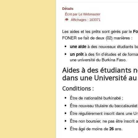
Détails
Écrit par
Le Webmaster
Affichages : 163371
Les aides et les prêts sont gérés par le
Fo
FONER se fait de deux (02) manières :
une aide
à des nouveaux étudiants bac
un prêt
à des fin d’études et de forma
une université du Burkina Faso.
Aides à des étudiants n
dans une Université au
Conditions :
Être de nationalité burkinabé ;
Être nouveau titulaire du baccalauréat
Être régulièrement inscrit dans une Un
Être non boursier, ne pas être inscrit
Être âgé de moins de
26
ans.