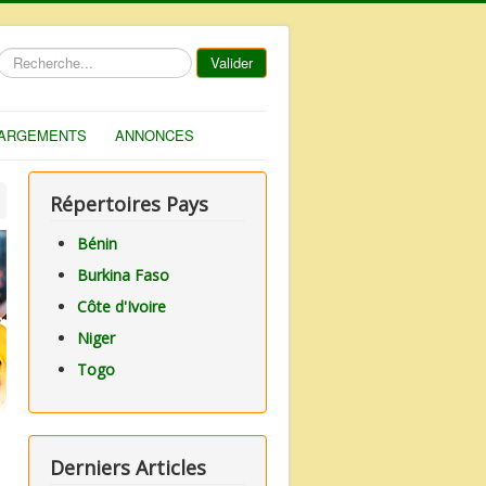
Rechercher
Valider
ARGEMENTS
ANNONCES
Répertoires Pays
Bénin
Burkina Faso
Côte d'Ivoire
Niger
Togo
Derniers Articles