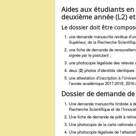
Aides aux étudiants en 
deuxième année (L2) et 
Le dossier doit être composé
une demande manuscrite revêtue d'un 
Supérieur, de la Recherche Scientifique
une fiche de demande de renouvelleme
signée par le postulant ;
une photocopie légalisée des relevés 
deux (
2
) photos d'identités identiques 
une attestation d'inscription à l'Uni
l'année académique 2017-2018, 2016-2
Dossier de demande de
Une demande manuscrite timbrée à deu
Recherche Scientifique et de l'Innova
Une fiche de demande de prêt à retir
Une photocopie de la carte nationale d
Une photocopie légalisée de l'attesta