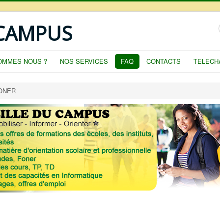
 CAMPUS
OMMES NOUS ?
NOS SERVICES
FAQ
CONTACTS
TELECH
ONER