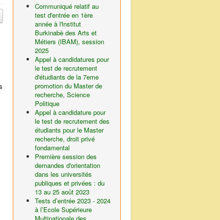
Communiqué relatif au
test d'entrée en 1ère
année à l'lnstitut
Burkinabè des Arts et
Métiers (IBAM), session
2025
Appel à candidatures pour
le test de recrutement
d'étudiants de la 7eme
promotion du Master de
s
recherche, Science
Politique
Appel à candidature pour
le test de recrutement des
étudiants pour le Master
recherche, droit privé
fondamental
Première session des
demandes d'orientation
dans les universités
publiques et privées : du
13 au 25 août 2023
Tests d’entrée 2023 - 2024
à l’Ecole Supérieure
Multinationale des