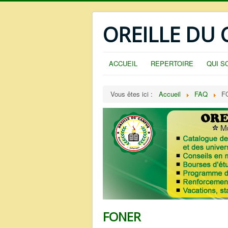
OREILLE DU
ACCUEIL
REPERTOIRE
QUI S
Vous êtes ici :
Accueil
FAQ
F
FONER