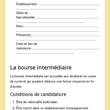
Etablissement................................................................
...................................................................................
Série du
baccalauréat..................................................................
.....................................................................
Nom..............................................................................
....................................................................................
Prénom(s)......................................................................
..................................................................................
Date et lieu de
naissance......................................................................
...........................................................
La bourse intermédiaire
La bourse intermédiaire est accordée aux étudiants en cours
de cycle et qui auraient obtenus une bonne moyenne en fin
d’année.
Conditions de candidature
Être de nationalité burkinabé ;
Être inscrit dans un établissement d’enseignement