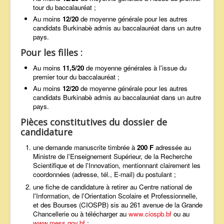
tour du baccalauréat ;
Au moins
12/20
de moyenne générale pour les autres
candidats Burkinabè admis au baccalauréat dans un autre
pays.
Pour les filles :
Au moins
11,5/20
de moyenne générales à l'issue du
premier tour du baccalauréat ;
Au moins
12/20
de moyenne générale pour les autres
candidats Burkinabè admis au baccalauréat dans un autre
pays.
Pièces constitutives du dossier de
candidature
une demande manuscrite timbrée à
200 F
adressée au
Ministre de l'Enseignement Supérieur, de la Recherche
Scientifique et de l'Innovation, mentionnant clairement les
coordonnées (adresse, tél., E-mail) du postulant ;
une fiche de candidature à retirer au Centre national de
l'Information, de l'Orientation Scolaire et Professionnelle,
et des Bourses (CIOSPB) sis au 261 avenue de la Grande
Chancellerie ou à télécharger au
www.ciospb.bf
ou au
www.mess.gov.bf
;