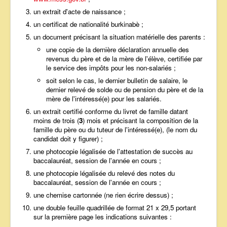
un extrait d'acte de naissance ;
un certificat de nationalité burkinabè ;
un document précisant la situation matérielle des parents :
une copie de la dernière déclaration annuelle des
revenus du père et de la mère de l'élève, certifiée par
le service des impôts pour les non-salariés ;
soit selon le cas, le dernier bulletin de salaire, le
dernier relevé de solde ou de pension du père et de la
mère de l'intéressé(e) pour les salariés.
un extrait certifié conforme du livret de famille datant
moins de trois (
3
) mois et précisant la composition de la
famille du père ou du tuteur de l'intéressé(e), (le nom du
candidat doit y figurer) ;
une photocopie légalisée de l'attestation de succès au
baccalauréat, session de l'année en cours ;
une photocopie légalisée du relevé des notes du
baccalauréat, session de l'année en cours ;
une chemise cartonnée (ne rien écrire dessus) ;
une double feuille quadrillée de format 21 x 29,5 portant
sur la première page les indications suivantes :