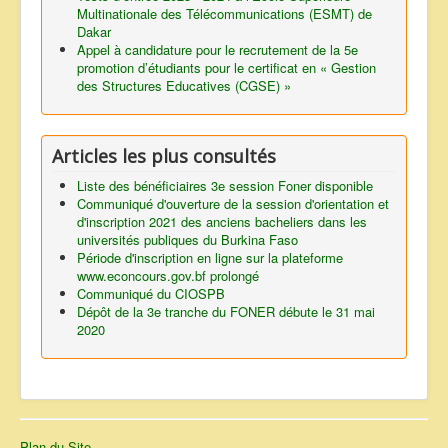
Multinationale des Télécommunications (ESMT) de
Dakar
Appel à candidature pour le recrutement de la 5e
promotion d’étudiants pour le certificat en « Gestion
des Structures Educatives (CGSE) »
Articles les plus consultés
Liste des bénéficiaires 3e session Foner disponible
Communiqué d'ouverture de la session d'orientation et
d'inscription 2021 des anciens bacheliers dans les
universités publiques du Burkina Faso
Période d'inscription en ligne sur la plateforme
www.econcours.gov.bf prolongé
Communiqué du CIOSPB
Dépôt de la 3e tranche du FONER débute le 31 mai
2020
Plan du Site