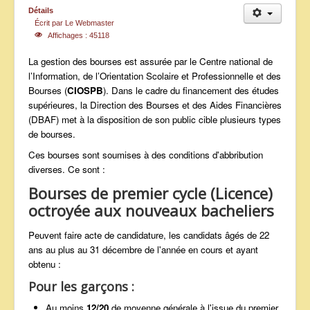
Détails
ANNONCES
Écrit par
Le Webmaster
Affichages : 45118
La gestion des bourses est assurée par le Centre national de
l’Information, de l’Orientation Scolaire et Professionnelle et des
Bourses (
CIOSPB
). Dans le cadre du financement des études
supérieures, la Direction des Bourses et des Aides Financières
(DBAF) met à la disposition de son public cible plusieurs types
de bourses.
Ces bourses sont soumises à des conditions d'abbribution
diverses. Ce sont :
Bourses de premier cycle (Licence)
octroyée aux nouveaux bacheliers
Peuvent faire acte de candidature, les candidats âgés de 22
ans au plus au 31 décembre de l'année en cours et ayant
obtenu :
Pour les garçons :
Au moins
12/20
de moyenne générale à l'issue du premier